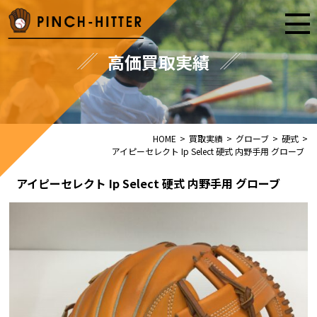
高価買取実績
HOME
>
買取実績
>
グローブ
>
硬式
>
アイピーセレクト Ip Select 硬式 内野手用 グローブ
アイピーセレクト Ip Select 硬式 内野手用 グローブ