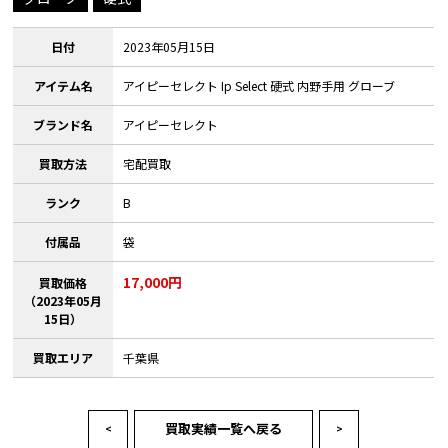
日付
2023年05月15日
アイテム名
アイピーセレクト Ip Select 硬式 内野手用 グローブ
ブランド名
アイピーセレクト
買取方法
宅配買取
ランク
B
付属品
袋
17,000円
買取価格
（2023年05月
15日）
買取エリア
千葉県
買取実績一覧へ戻る
<
>