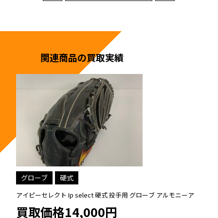
関連商品の買取実績
グローブ
硬式
アイピーセレクト Ip Select 硬式 投手用 グローブ
買取価格17,000円