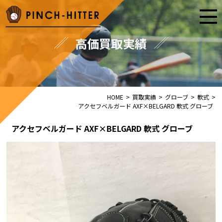
高価買取実績
HOME
>
買取実績
>
グローブ
>
軟式
>
アクセフベルガード AXF×BELGARD 軟式 グローブ
アクセフベルガード AXF×BELGARD 軟式 グローブ