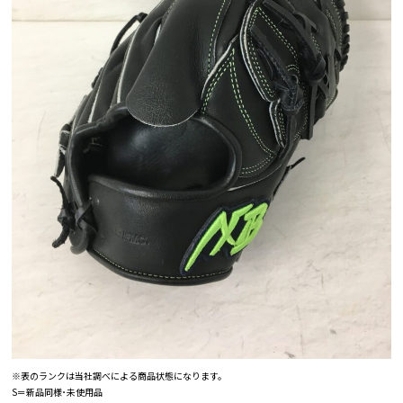
※表のランクは当社調べによる商品状態になります。
S＝新品同様･未使用品