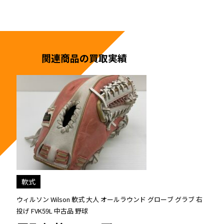
関連商品の買取実績
グローブ
硬式
ブ グラブ 右
ウィルソン Wilson ウィルソンスタッフ Wilson Staff DO
人 一般 内野手用 グローブ グラブ 右投げ 中古品 野球