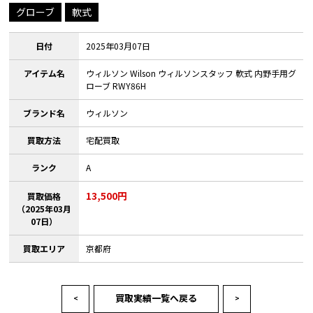
グローブ
軟式
日付
2025年03月07日
アイテム名
ウィルソン Wilson ウィルソンスタッフ 軟式 内野手用グ
ローブ RWY86H
ブランド名
ウィルソン
買取方法
宅配買取
ランク
A
13,500円
買取価格
（2025年03月
07日）
買取エリア
京都府
買取実績一覧へ戻る
<
>