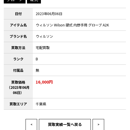
日付
2023年06月06日
アイテム名
ウィルソン Wilson 硬式 内野手用 グローブ A2K
ブランド名
ウィルソン
買取方法
宅配買取
ランク
B
付属品
無
16,000円
買取価格
（2023年06月
06日）
買取エリア
千葉県
買取実績一覧へ戻る
<
>