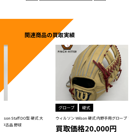
関連商品の買取実績
グローブ
硬式
ウィルソン Wilson 硬式 内野手用グローブ WBW102298
買取価格20,000円