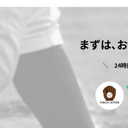
まずは､
24