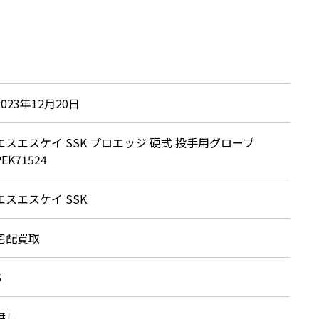
2023年12月20日
エスエスケイ SSK プロエッジ 硬式 投手用グローブ
PEK71524
エスエスケイ SSK
宅配買取
S
無し