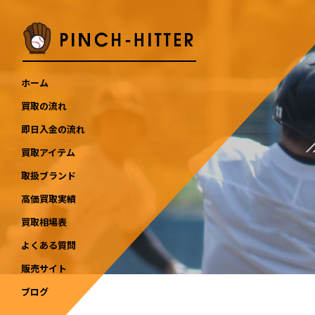
ホーム
買取の流れ
即日入金の流れ
買取アイテム
取扱ブランド
高価買取実績
買取相場表
よくある質問
販売サイト
ブログ