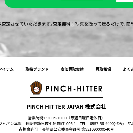
買取査定させていただきます｡査定無料！写真を撮って送るだけで､
アイテム
取扱ブランド
高価買取実績
買取相場
よく
PINCH HITTER JAPAN 株式会社
営業時間:09:00〜18:00（毎週日曜日定休日）
ン本部 長崎県諫早市小船越町1006-1 TEL 0957-56-9400(代表) FAX 0
古物商許可：
長崎県公安委員会許可 第921090000540号