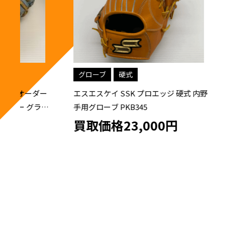
グローブ
硬式
グローブ
ー
エスエスケイ SSK プロエッジ 硬式 内野
エスエスケ
ブ
手用グローブ PKB345
用グローブ 
買取価格23,000円
買取価