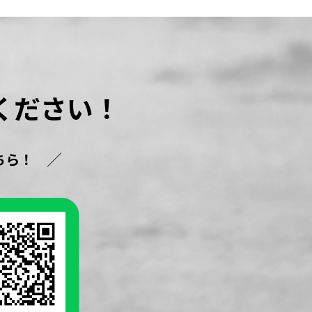
ください！
ちら！