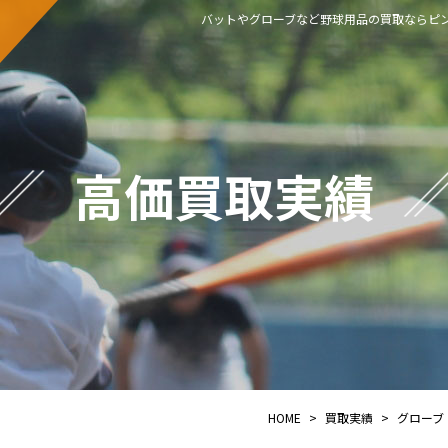
バットやグローブなど野球用品の買取ならピン
高価買取実績
HOME
>
買取実績
>
グローブ