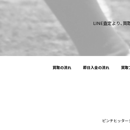
LINE査定より､
買取の流れ
即日入金の流れ
買取
ピンチヒッタージャパ