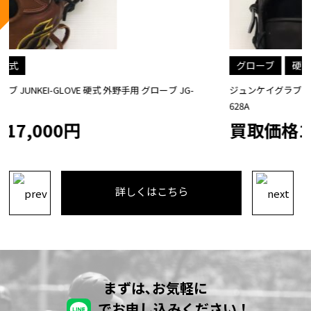
グローブ
硬式
ジュンケイグラブ JUNKEI-GLOVE 硬式 内野手用 グローブ JG-
628A
買取価格14,500円
詳しくはこちら
まずは､お気軽に
でお申し込みください！