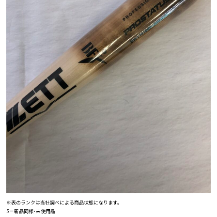
※表のランクは当社調べによる商品状態になります。
S＝新品同様･未使用品