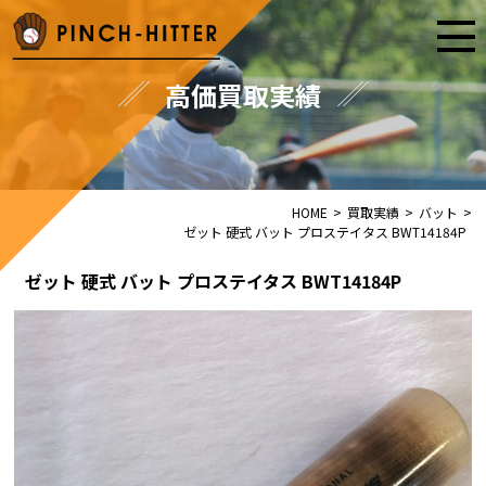
高価買取実績
HOME
>
買取実績
>
バット
>
ゼット 硬式 バット プロステイタス BWT14184P
ゼット 硬式 バット プロステイタス BWT14184P