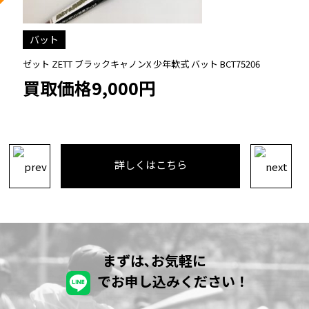
バット
ゼット ZETT ブラックキャノンX 少年軟式 バット BCT75200
買取価格9,000円
詳しくはこちら
まずは､お気軽に
でお申し込みください！