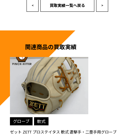
買取実績一覧へ戻る
<
>
関連商品の買取実績
グローブ
軟式
グローブ
ゼット ZETT プロステイタス 軟式 キャッチャーミット