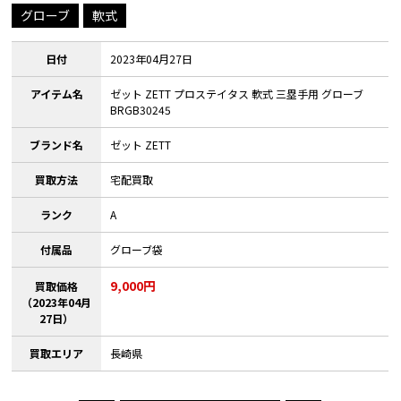
グローブ
軟式
日付
2023年04月27日
アイテム名
ゼット ZETT プロステイタス 軟式 三塁手用 グローブ
BRGB30245
ブランド名
ゼット ZETT
買取方法
宅配買取
ランク
A
付属品
グローブ袋
9,000円
買取価格
（2023年04月
27日）
買取エリア
長崎県