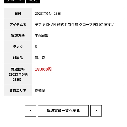
日付
2023年04月28日
アイテム名
チアキ CHIAKI 硬式 外野手用 グローブ FKI-07 左投げ
買取方法
宅配買取
ランク
S
付属品
箱、袋
18,000円
買取価格
（2023年04月
28日）
買取エリア
愛知県
買取実績一覧へ戻る
<
>