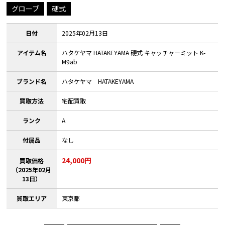
グローブ
硬式
日付
2025年02月13日
アイテム名
ハタケヤマ HATAKEYAMA 硬式 キャッチャーミット K-
M9ab
ブランド名
ハタケヤマ HATAKEYAMA
買取方法
宅配買取
ランク
A
付属品
なし
24,000円
買取価格
（2025年02月
13日）
買取エリア
東京都