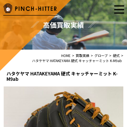
高価買取実績
HOME
>
買取実績
>
グローブ
>
硬式
>
ハタケヤマ HATAKEYAMA 硬式 キャッチャーミット K-M9ab
ハタケヤマ HATAKEYAMA 硬式 キャッチャーミット K-
M9ab