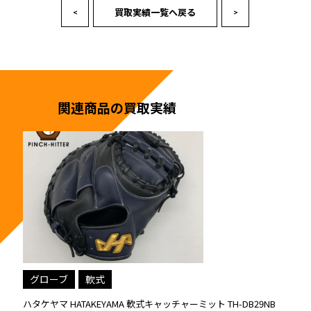
買取実績一覧へ戻る
<
>
関連商品の買取実績
グローブ
硬式
 TH-DB29NB
ハタケヤマ HATAKEYAMA 硬式 ファーストミット K-F