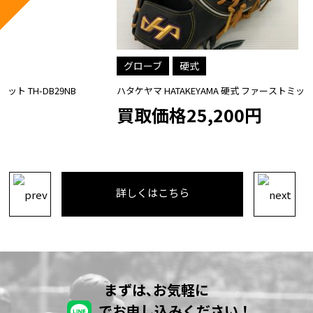
グローブ
硬式
ハタケヤマ HATAKEYAMA 硬式 ファーストミット K-F03ab
買取価格25,200円
詳しくはこちら
まずは､お気軽に
でお申し込みください！