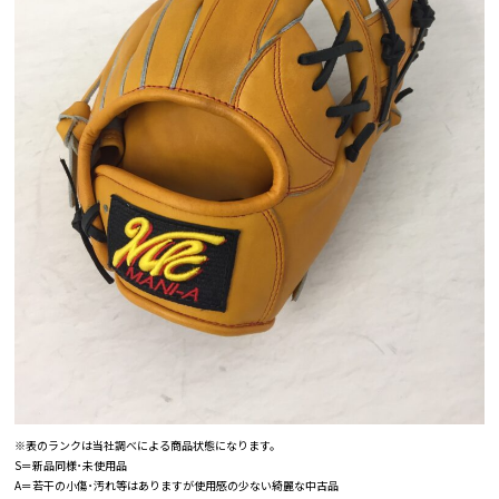
※表のランクは当社調べによる商品状態になります。
S＝新品同様･未使用品
A＝若干の小傷･汚れ等はありますが使用感の少ない綺麗な中古品