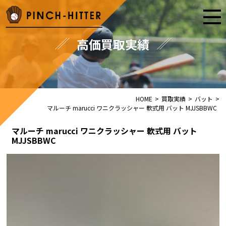
高価買取実績
HOME
>
買取実績
>
バット
>
マルーチ marucci ワニクラッシャー 軟式用 バット MJJSBBWC
マルーチ marucci ワニクラッシャー 軟式用 バット
MJJSBBWC