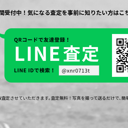
時間受付中！気になる査定を事前に知りたい方はこ
買取査定させていただきます｡査定無料！写真を撮って送るだけで､