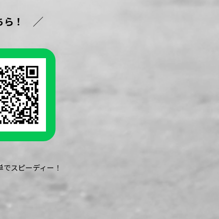
ちら！
簡単でスピーディー！