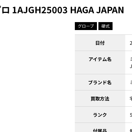
AJGH25003 HAGA JAPAN
グローブ
硬式
日付
アイテム名
ブランド名
買取方法
ランク
付属品