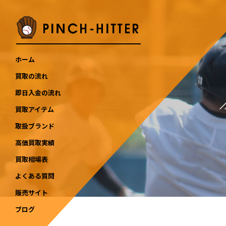
ホーム
買取の流れ
即日入金の流れ
買取アイテム
取扱ブランド
高価買取実績
買取相場表
よくある質問
販売サイト
ブログ