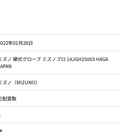
2022年01月26日
ミズノ 硬式グローブ ミズノプロ 1AJGH25003 HAGA
JAPAN
ミズノ（MIZUNO）
宅配買取
S
無