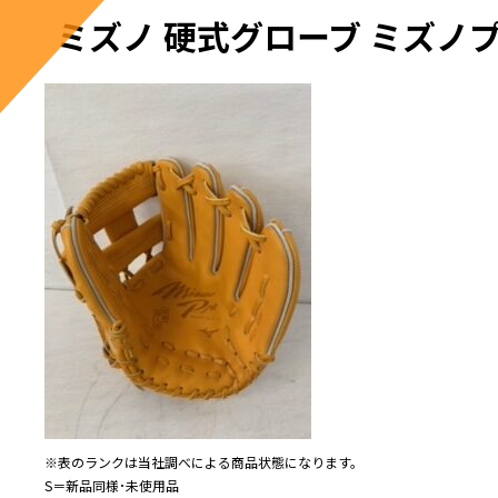
ミズノ 硬式グローブ ミズノプロ 1
※表のランクは当社調べによる商品状態になります。
S＝新品同様･未使用品