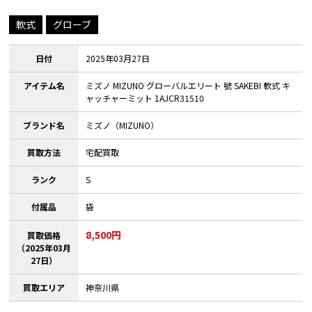
軟式
グローブ
日付
2025年03月27日
アイテム名
ミズノ MIZUNO グローバルエリート 號 SAKEBI 軟式 キ
ャッチャーミット 1AJCR31510
ブランド名
ミズノ（MIZUNO）
買取方法
宅配買取
ランク
S
付属品
袋
8,500円
買取価格
（2025年03月
27日）
買取エリア
神奈川県