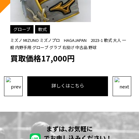
グローブ
軟式
ミズノ MIZUNO ミズノプロ HAGAJAPAN 2023-1 軟式 大人 一
般 内野手用 グローブ グラブ 右投げ 中古品 野球
買取価格17,000円
詳しくはこちら
まずは､お気軽に
でお申し込みください！