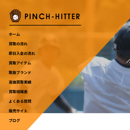
ホーム
買取の流れ
即日入金の流れ
買取アイテム
取扱ブランド
高価買取実績
買取相場表
よくある質問
販売サイト
ブログ