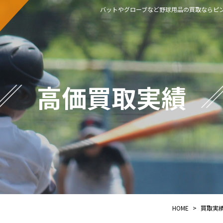
バットやグローブなど野球用品の買取ならピン
高価買取実績
HOME
>
買取実