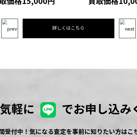
格15,000円
買取価格10,000
詳しくはこちら
お気軽に
でお申し込み
時間受付中！気になる査定を事前に知りたい方はこ