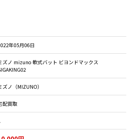
2022年05月06日
ミズノ mizuno 軟式バット ビヨンドマックス
GIGAKING02
ミズノ（MIZUNO）
宅配買取
A
10,000円