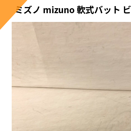
ミズノ mizuno 軟式バット 