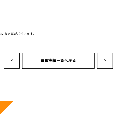
0になる事がございます｡
<
買取実績一覧へ戻る
>