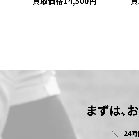
買取価格14,500円
買取価
まずは､
24