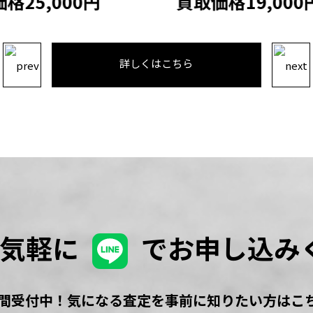
格25,000円
買取価格19,000
詳しくはこちら
お気軽に
でお申し込み
時間受付中！気になる査定を事前に知りたい方はこ