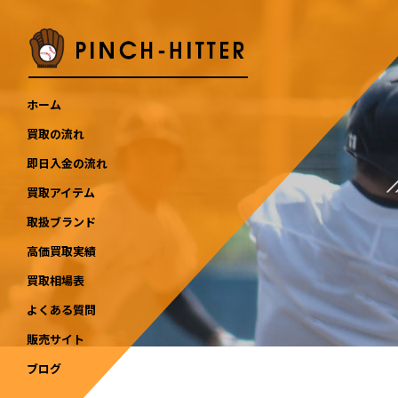
ホーム
買取の流れ
即日入金の流れ
買取アイテム
取扱ブランド
高価買取実績
買取相場表
よくある質問
販売サイト
ブログ