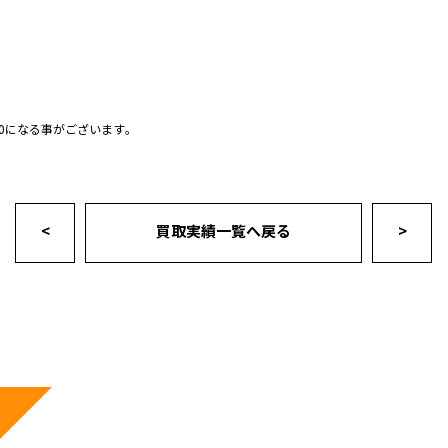
0になる事がございます｡
<
買取実績一覧へ戻る
>