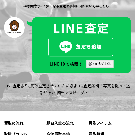
24時間受付中！気になる査定を事前に知りたい方はこちら！
LINE査定より､買取査定させていただきます｡査定無料！写真を撮って送
るだけで､簡単でスピーディー！
買取の流れ
即日入金の流れ
買取アイテム
取扱ブランド
高価買取実績
買取相場