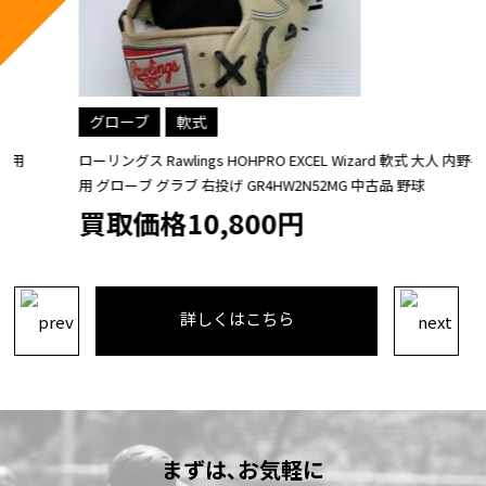
グローブ
軟式
ローリングス Rawlings HOHPRO EXCEL Wizard 軟式 大人 内野手
用 グローブ グラブ 右投げ GR4HW2N52MG 中古品 野球
買取価格10,800円
詳しくはこちら
まずは､お気軽に