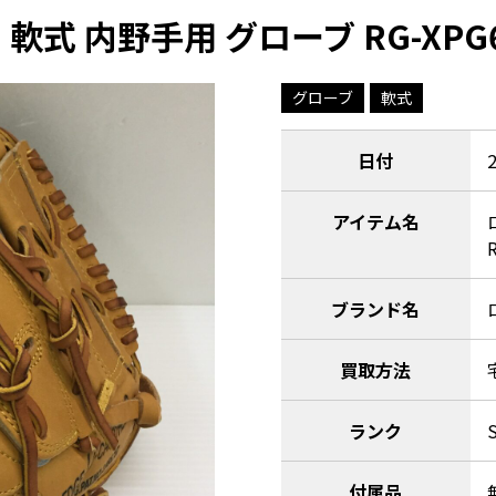
H 軟式 内野手用 グローブ RG-XPG
グローブ
軟式
日付
アイテム名
ブランド名
買取方法
ランク
付属品