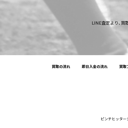
LINE査定より､
買取の流れ
即日入金の流れ
買取
ピンチヒッタージャパ