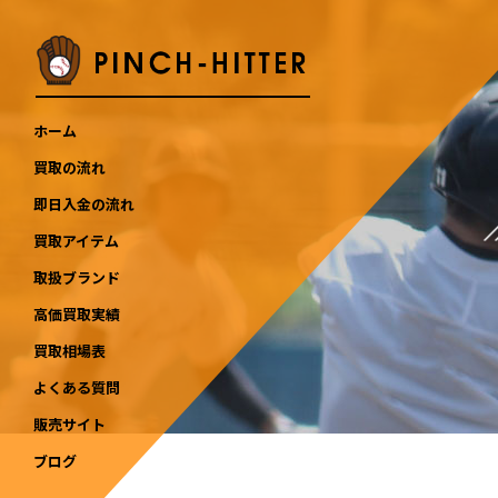
ホーム
買取の流れ
即日入金の流れ
買取アイテム
取扱ブランド
高価買取実績
買取相場表
よくある質問
販売サイト
ブログ