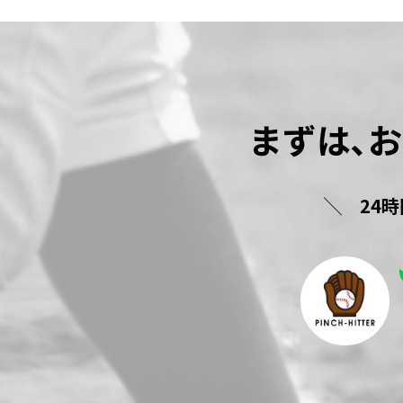
まずは､
24