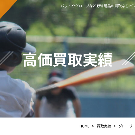
バットやグローブなど野球用品の買取ならピン
高価買取実績
HOME
>
買取実績
>
グローブ