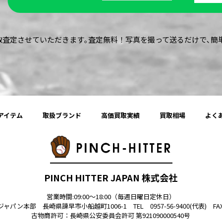
買取査定させていただきます｡査定無料！写真を撮って送るだけで､
アイテム
取扱ブランド
高価買取実績
買取相場
よく
PINCH HITTER JAPAN 株式会社
営業時間:09:00〜18:00（毎週日曜日定休日）
ン本部 長崎県諫早市小船越町1006-1 TEL 0957-56-9400(代表) FAX 0
古物商許可：
長崎県公安委員会許可 第921090000540号