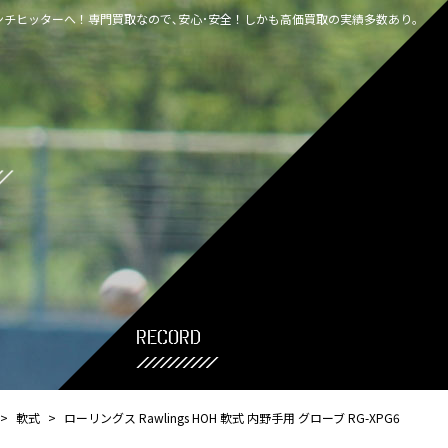
チヒッターへ！専門買取なので､安心･安全！しかも高価買取の実績多数あり｡
record
>
軟式
>
ローリングス Rawlings HOH 軟式 内野手用 グローブ RG-XPG6