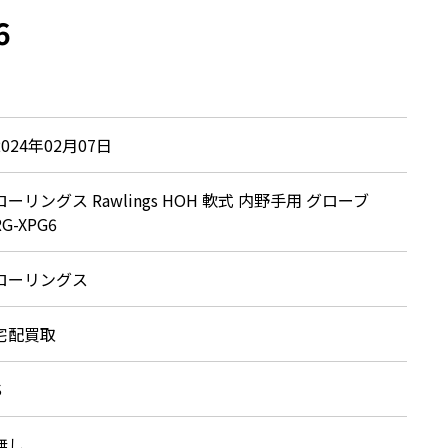
6
2024年02月07日
ローリングス Rawlings HOH 軟式 内野手用 グローブ
RG-XPG6
ローリングス
宅配買取
S
無し