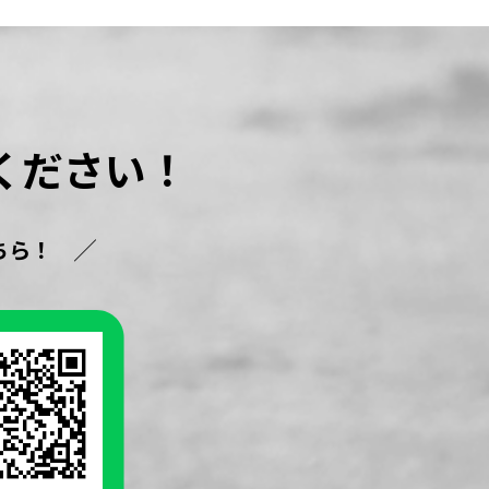
ください！
ちら！