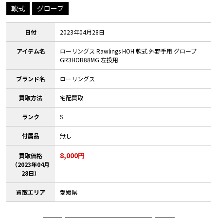
軟式
グローブ
日付
2023年04月28日
アイテム名
ローリングス Rawlings HOH 軟式 外野手用 グローブ
GR3HOB88MG 左投用
ブランド名
ローリングス
買取方法
宅配買取
ランク
S
付属品
無し
8,000円
買取価格
（2023年04月
28日）
買取エリア
愛媛県