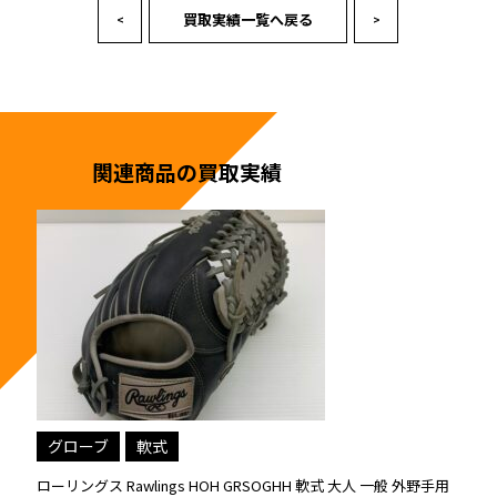
買取実績一覧へ戻る
<
>
関連商品の買取実績
グローブ
軟式
ローリングス Rawlings HOH GRSOGHH 軟式 大人 一般 外野手用