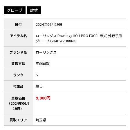
グローブ
軟式
日付
2024年06月19日
アイテム名
ローリングス Rawlings HOH PRO EXCEL 軟式 外野手用
グローブ GR4HW2B88MG
ブランド名
ローリングス
買取方法
宅配買取
ランク
S
付属品
無し
9,000円
買取価格
（2024年06月
19日）
買取エリア
埼玉県