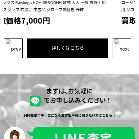
ローリングス Rawlings HOHPRO EXCEL Wizard 軟式 大人 内野手
用 グローブ グラブ 右投げ GR4HW2N52MG 中古品 野球
買取価格10,800円
詳しくはこちら
まずは､お気軽に
でお申し込みください！
24時間受付中！気になる査定を事前に知りたい方はこちら！