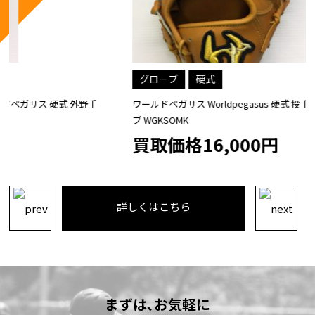
グローブ
硬式
ワールドペガサス Worldpegasus 硬式 投手・内野手兼用 グロー
ブ WGKSOMK
買取価格16,000円
詳しくはこちら
まずは､お気軽に