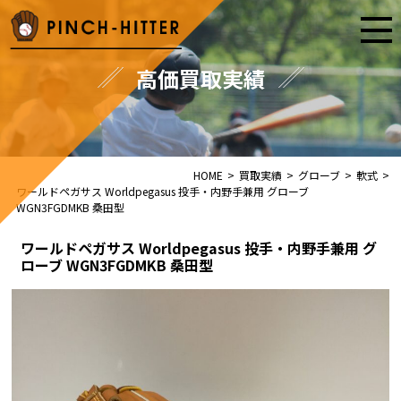
高価買取実績
HOME
>
買取実績
>
グローブ
>
軟式
>
ワールドペガサス Worldpegasus 投手・内野手兼用 グローブ
WGN3FGDMKB 桑田型
ワールドペガサス Worldpegasus 投手・内野手兼用 グ
ローブ WGN3FGDMKB 桑田型