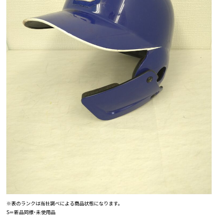
※表のランクは当社調べによる商品状態になります。
S＝新品同様･未使用品