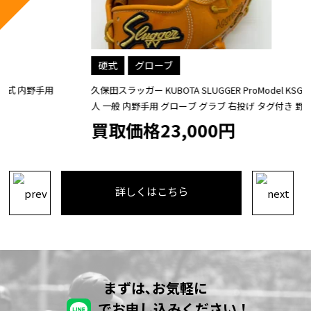
硬式
グローブ
久保田スラッガー KUBOTA SLUGGER ProModel KSG-MS-I 硬式 大
人 一般 内野手用 グローブ グラブ 右投げ タグ付き 野球
買取価格23,000円
詳しくはこちら
まずは､お気軽に
でお申し込みください！