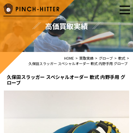
高価買取実績
HOME
>
買取実績
>
グローブ
>
軟式
>
久保田スラッガー スペシャルオーダー 軟式 内野手用 グローブ
久保田スラッガー スペシャルオーダー 軟式 内野手用 グ
ローブ