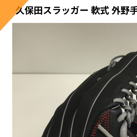
久保田スラッガー 軟式 外野手用