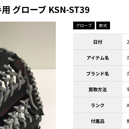
 グローブ KSN-ST39
グローブ
軟式
日付
アイテム名
ブランド名
買取方法
ランク
付属品