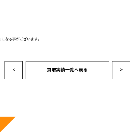
0になる事がございます｡
<
買取実績一覧へ戻る
>