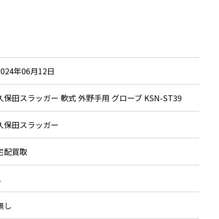
2024年06月12日
久保田スラッガー 軟式 外野手用 グローブ KSN-ST39
久保田スラッガー
宅配買取
A
無し