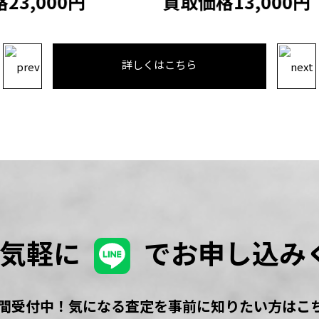
格13,000円
買取価格19,000
詳しくはこちら
お気軽に
でお申し込み
時間受付中！気になる査定を事前に知りたい方はこ