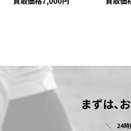
買取価格23,000円
買取価
球
まずは､
24