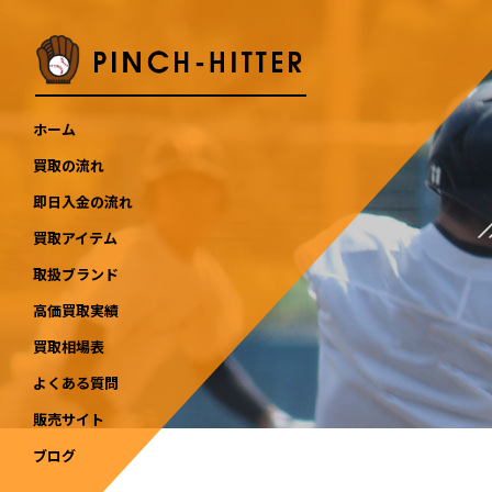
ホーム
買取の流れ
即日入金の流れ
買取アイテム
取扱ブランド
高価買取実績
買取相場表
よくある質問
販売サイト
ブログ