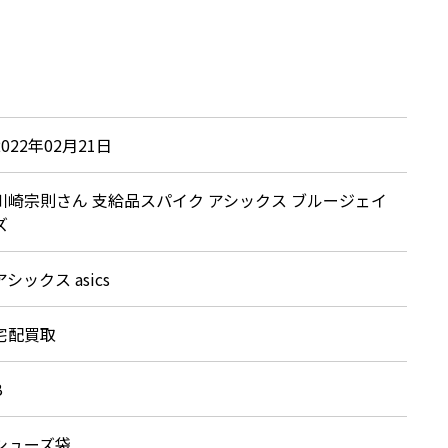
2022年02月21日
川崎宗則さん 支給品スパイク アシックス ブルージェイ
ズ
アシックス asics
宅配買取
B
シューズ袋