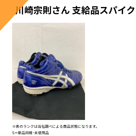
川崎宗則さん 支給品スパイク
※表のランクは当社調べによる商品状態になります。
S＝新品同様･未使用品