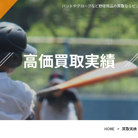
バットやグローブなど野球用品の買取ならピン
高価買取実績
HOME
>
買取実績