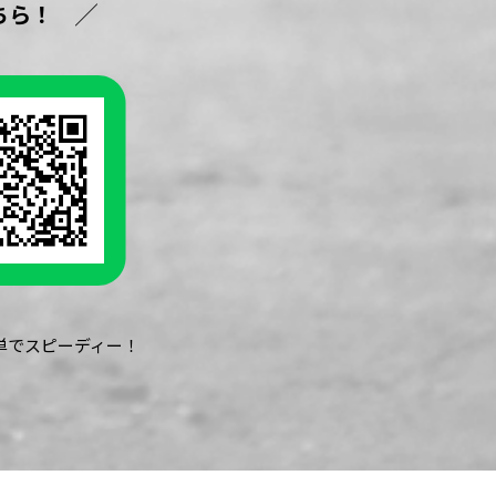
ちら！
簡単でスピーディー！