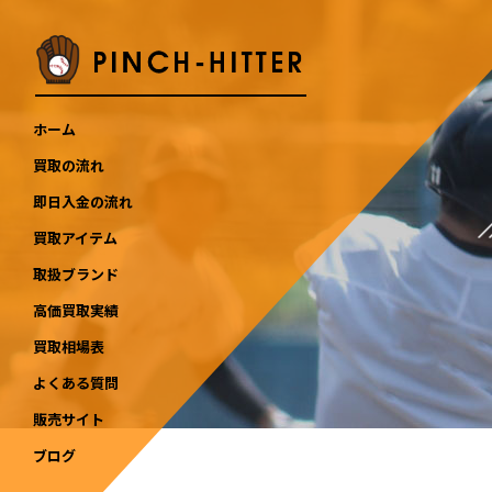
ホーム
買取の流れ
即日入金の流れ
買取アイテム
取扱ブランド
高価買取実績
買取相場表
よくある質問
販売サイト
ブログ