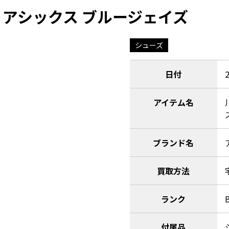
 アシックス ブルージェイズ
シューズ
日付
アイテム名
ブランド名
買取方法
ランク
付属品