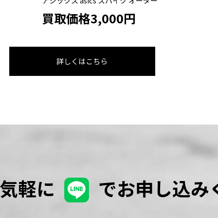
アシックス asics スパイク オーダー
買取価格3,000円
詳しくはこちら
お気軽に
でお申し込み