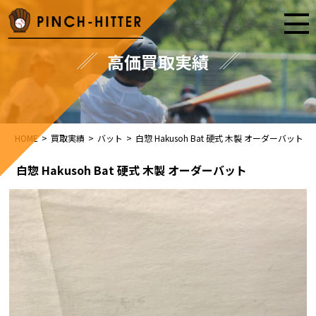
高価買取実績
HOME
>
買取実績
>
バット
>
白惣 Hakusoh Bat 硬式 木製 オーダーバット
白惣 Hakusoh Bat 硬式 木製 オーダーバット