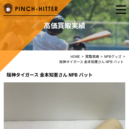
高価買取実績
HOME
>
買取実績
>
NPBグッズ
>
阪神タイガース 金本知憲さん NPB バット
阪神タイガース 金本知憲さん NPB バット