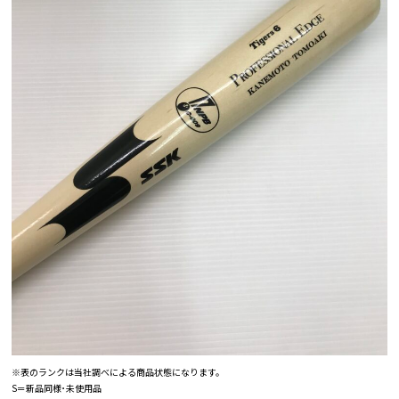
※表のランクは当社調べによる商品状態になります。
S＝新品同様･未使用品