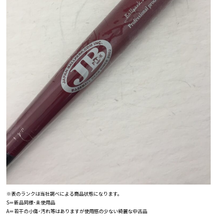
※表のランクは当社調べによる商品状態になります。
S＝新品同様･未使用品
A＝若干の小傷･汚れ等はありますが使用感の少ない綺麗な中古品