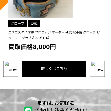
グローブ
硬式
硬式 投手用 グローブ ピ
エスエスケイ SSK プロエッジ 硬式 内野手用グ
買取価格23,000円
詳しくはこちら
まずは､お気軽に
でお申し込みください！