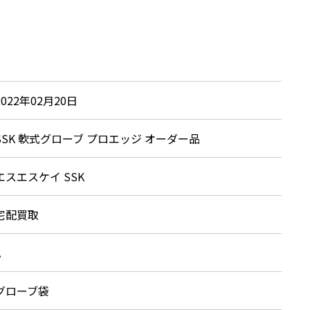
2022年02月20日
SSK 軟式グローブ プロエッジ オーダー品
エスエスケイ SSK
宅配買取
A
グローブ袋