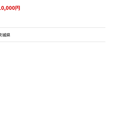
10,000円
茨城県