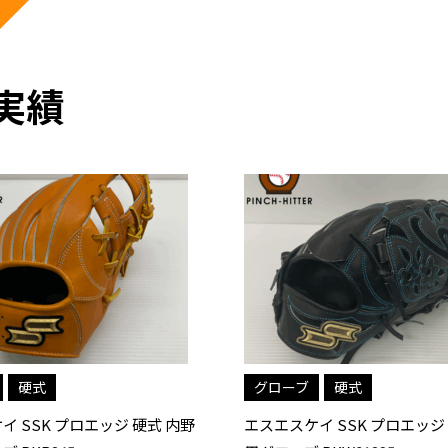
実績
硬式
グローブ
軟式
イ SSK プロエッジ 硬式 投手
エスエスケイ SSK プロエッジ