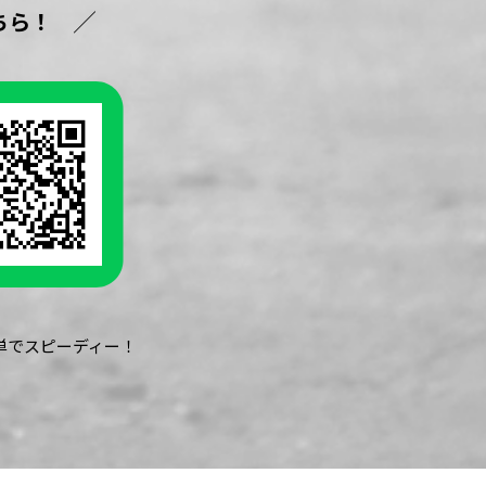
ちら！
簡単でスピーディー！