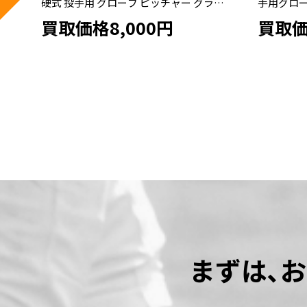
ブ
手用グローブ PKB345
用グローブ 
買取価格23,000円
買取価
まずは､