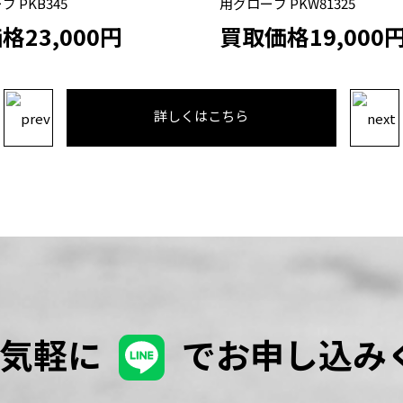
PKW81325
手用グローブ PEN323LA ラ
格19,000円
買取価格8,000円
詳しくはこちら
お気軽に
でお申し込み