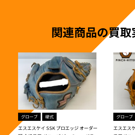
関連商品の買取
グローブ
硬式
グローブ
ー
エスエスケイ SSK プロエッジ 硬式 内野
エスエスケ