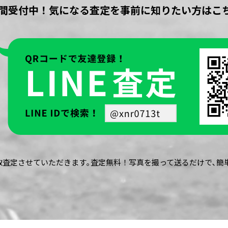
時間受付中！気になる査定を事前に知りたい方はこ
買取査定させていただきます｡査定無料！写真を撮って送るだけで､