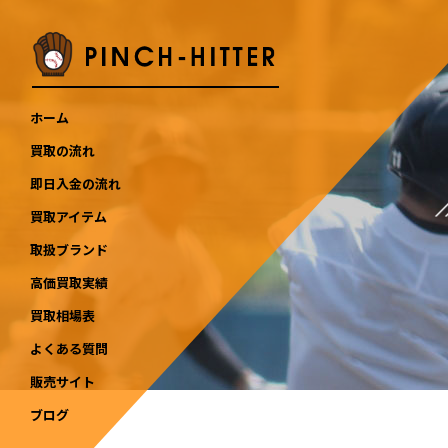
ホーム
買取の流れ
即日入金の流れ
買取アイテム
取扱ブランド
高価買取実績
買取相場表
よくある質問
販売サイト
ブログ