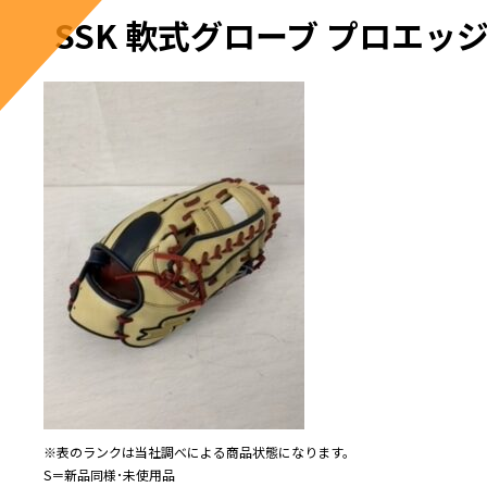
SSK 軟式グローブ プロエッ
※表のランクは当社調べによる商品状態になります。
S＝新品同様･未使用品