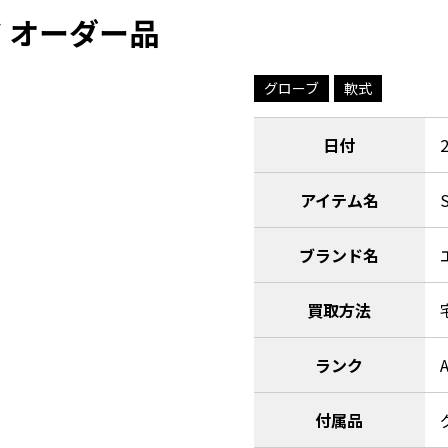
ジ オーダー品
グローブ
軟式
日付
アイテム名
ブランド名
買取方法
ランク
付属品