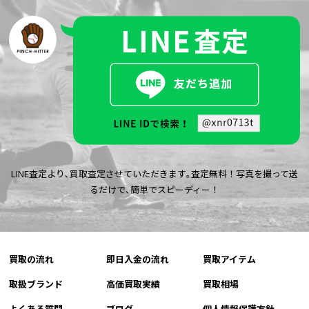
LINE査定より､買取査定させていただきます｡査定無料！写真を撮って送
るだけで､簡単でスピーディー！
買取の流れ
即日入金の流れ
買取アイテム
取扱ブランド
高価買取実績
買取相場
よくある質問
ブログ
個人情報保護方針