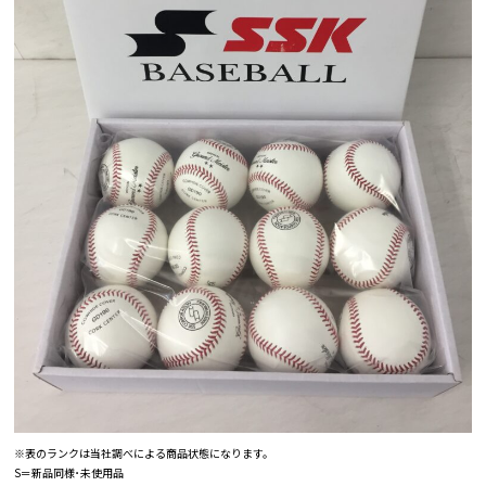
※表のランクは当社調べによる商品状態になります。
S＝新品同様･未使用品