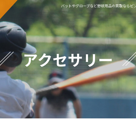
バットやグローブなど野球用品の買取ならピン
アクセサリー