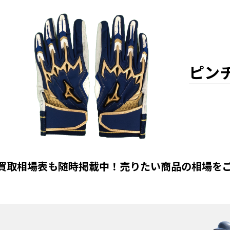
ピン
買取相場表も随時掲載中！売りたい商品の相場を