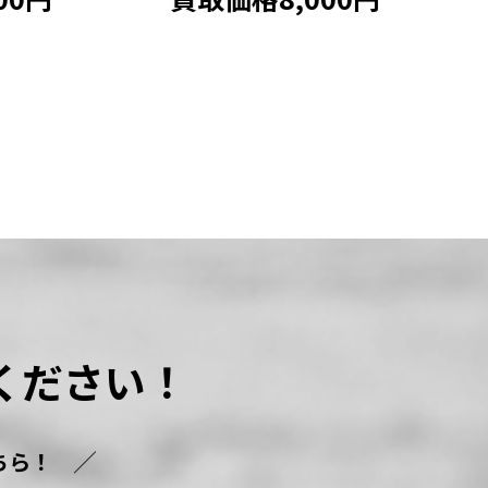
ください！
ちら！