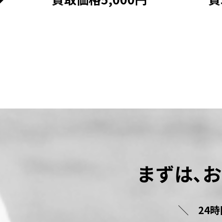
まずは､
24