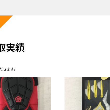
取実績
だきます。