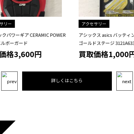
リー
アクセサリー
ワーギア CERAMIC POWER
アシックス asics バッティ
エルボーガード
ゴールドステージ 3121A633
格3,600円
買取価格1,000円
詳しくはこちら