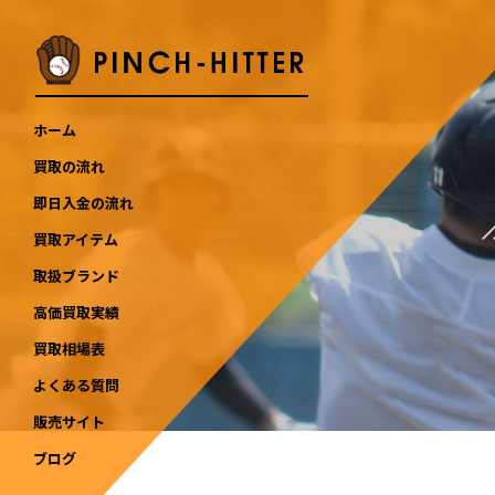
ホーム
買取の流れ
即日入金の流れ
買取アイテム
取扱ブランド
高価買取実績
買取相場表
よくある質問
販売サイト
ブログ