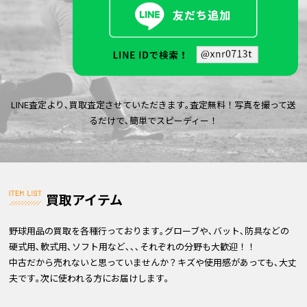
LINE査定より､買取査定させていただきます｡査定無料！写真を撮って送
るだけで､簡単でスピーディー！
買取アイテム
野球用品の買取を各種行っております｡グローブや､バット､防具などの
硬式用､軟式用､ソフト用など､､､それぞれの分野も大歓迎！！
中古だから売れないと思っていませんか？キズや使用感があっても､大丈
夫です｡次に使われる方にお届けします｡