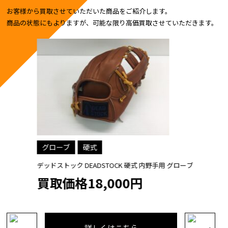
お客様から買取させていただいた商品をご紹介します。
商品の状態にもよりますが、可能な限り高価買取させていただきます。
グローブ
硬式
デッドストック DEADSTOCK 硬式 内野手用 グローブ
買取価格18,000円
詳しくはこちら