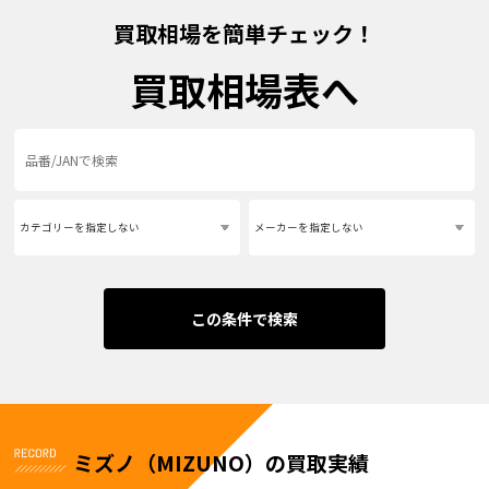
買取相場を簡単チェック！
買取相場表へ
この条件で検索
ミズノ（MIZUNO）の買取実績