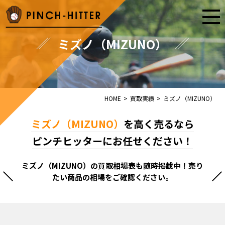
ミズノ（MIZUNO）
HOME
>
買取実績
>
ミズノ（MIZUNO）
ミズノ（MIZUNO）
を高く売るなら
ピンチヒッターにお任せください！
ミズノ（MIZUNO）の買取相場表も随時掲載中！売り
たい商品の相場をご確認ください。