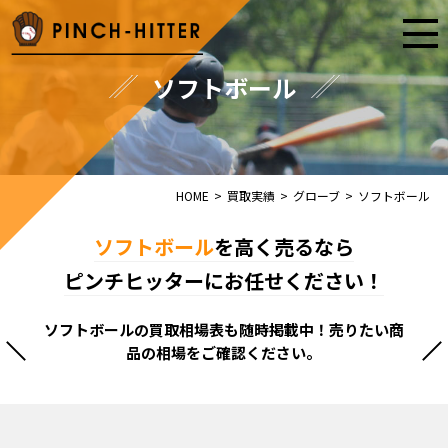
ソフトボール
HOME
>
買取実績
>
グローブ
>
ソフトボール
ソフトボール
を高く売るなら
ピンチヒッターにお任せください！
ソフトボールの買取相場表も随時掲載中！売りたい商
品の相場をご確認ください。