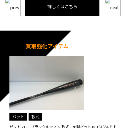
詳しくはこちら
買取強化アイテム
バット
軟式
ゼット ZETT ブラックキャノン 軟式 FRP製バット BCT31384 ミド