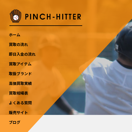
ホーム
買取の流れ
即日入金の流れ
買取アイテム
取扱ブランド
高価買取実績
買取相場表
よくある質問
販売サイト
ブログ