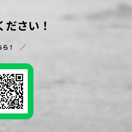
ください！
ちら！