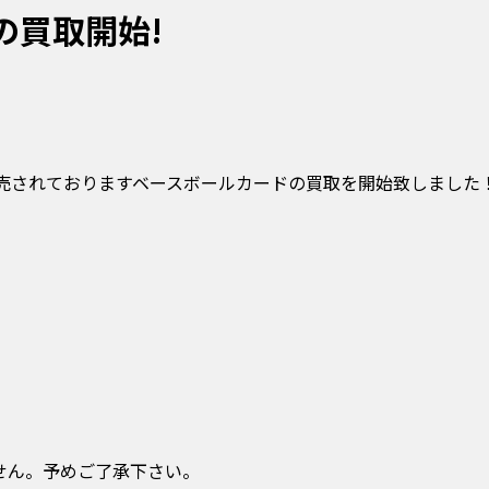
の買取開始!
発売されておりますベースボールカードの買取を開始致しました
せん。予めご了承下さい。