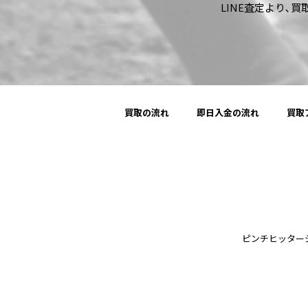
LINE査定より､
買取の流れ
即日入金の流れ
買取
ピンチヒッタージャパ