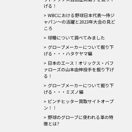
げる！
WBCにおける野球日本代表～侍ジ
ャパン～の活躍と2023年大会の見ど
ころ
球種について調べてみました
グローブメーカーについて掘り下
げる・・・ハタケヤマ編
日本のエース！オリックス・バフ
ァローズの山本由伸投手を掘り下げ
る！
グローブメーカーについて掘り下
げる・・・ミズノ編
ピンチヒッター買取サイトオープ
ン！！
野球のグローブに使われる革の特
徴とは?