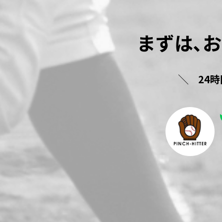
まずは､
24