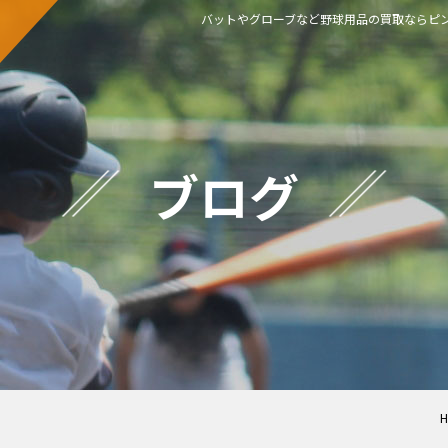
バットやグローブなど野球用品の買取ならピン
ブログ
H