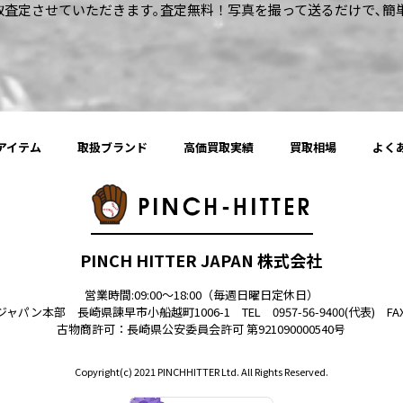
買取査定させていただきます｡査定無料！写真を撮って送るだけで､
アイテム
取扱ブランド
高価買取実績
買取相場
よく
PINCH HITTER JAPAN 株式会社
営業時間:09:00〜18:00（毎週日曜日定休日）
ン本部 長崎県諫早市小船越町1006-1 TEL 0957-56-9400(代表) FAX 0
古物商許可：
長崎県公安委員会許可 第921090000540号
Copyright(c) 2021 PINCHHITTER Ltd. All Rights Reserved.