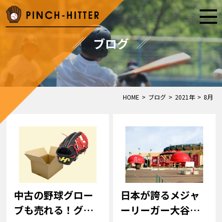
ブログ
HOME
>
ブログ
>
2021年
>
8月
中古の野球グロー
日本が誇るメジャ
ブも売れる！グロ
ーリーガー大谷翔