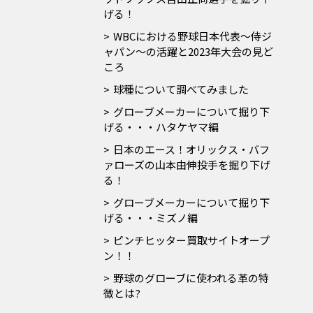
げる！
WBCにおける野球日本代表～侍ジ
ャパン～の活躍と2023年大会の見ど
ころ
球種について調べてみました
グローブメーカーについて掘り下
げる・・・ハタケヤマ編
日本のエース！オリックス・バフ
ァローズの山本由伸投手を掘り下げ
る！
グローブメーカーについて掘り下
げる・・・ミズノ編
ピンチヒッター買取サイトオープ
ン！！
野球のグローブに使われる革の特
徴とは?