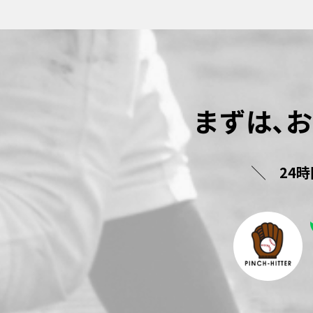
まずは､
24