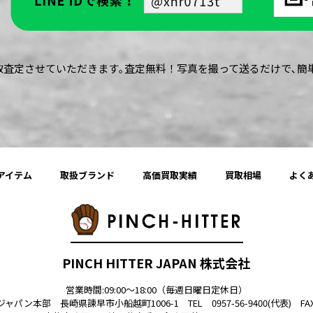
買取査定させていただきます｡査定無料！写真を撮って送るだけで､
アイテム
取扱ブランド
高価買取実績
買取相場
よく
PINCH HITTER JAPAN 株式会社
営業時間:09:00〜18:00（毎週日曜日定休日）
ン本部 長崎県諫早市小船越町1006-1 TEL 0957-56-9400(代表) FAX 0