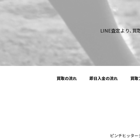
LINE査定より､
買取の流れ
即日入金の流れ
買取
ピンチヒッタージャパ