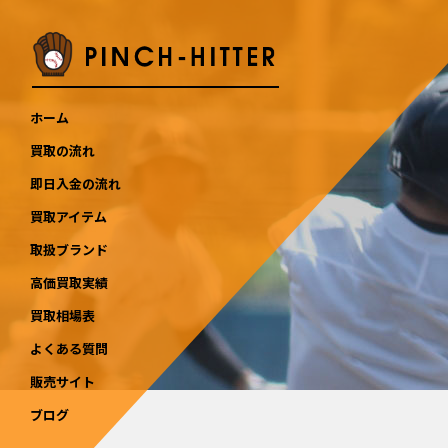
ホーム
買取の流れ
即日入金の流れ
買取アイテム
取扱ブランド
高価買取実績
買取相場表
よくある質問
販売サイト
ブログ