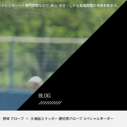
チヒッターへ！専門買取なので､安心･安全！しかも高価買取の実績多数あり｡
BLOG
>
野球 グローブ
>
久保田スラッガー 硬式用グローブ スペシャルオーダー